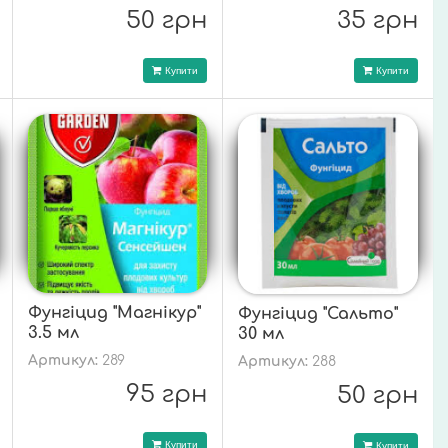
50 грн
35 грн
Купити
Купити
Фунгіцид "Магнікур"
Фунгіцид "Сальто"
3.5 мл
30 мл
Артикул:
289
Артикул:
288
95 грн
50 грн
Купити
Купити