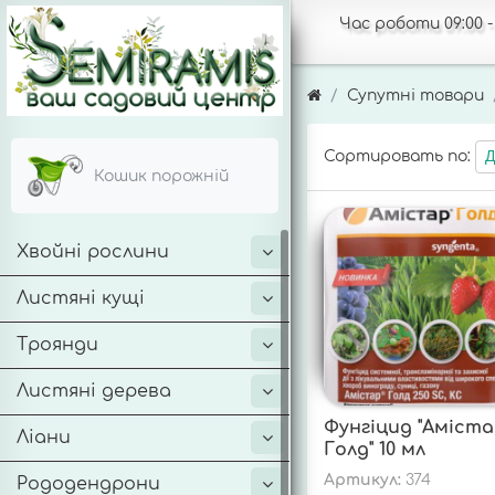
Час роботи 09:00 - 
Супутні товари
Сортировать по:
Д
Кошик порожній
Хвойні рослини
Листяні кущі
Троянди
Листяні дерева
Фунгіцид "Аміст
Ліани
Голд" 10 мл
Артикул:
374
Рододендрони