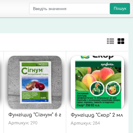
Пошук
Фунгіцид "Сігнум" 6 г
Фунгіцид "Скор" 2 мл
Артикул:
290
Артикул:
284